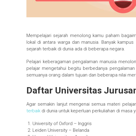
Mempelajari sejarah menolong kamu paham bagaima
lokal di antara warga dan manusia. Banyak kampus di
sejarah terbaik di dunia ada di beberapa negara.
Pelajari keberagaman pengalaman manusia menolon
pelajar mengetahui begitu berbedanya pengalaman h
semuanya orang dalam tujuan dan beberapa nilai me
Daftar Universitas Jurusa
Agar semakin lanjut mengenai semua materi pelajar
terbaik
di dunia untuk keperluan perkuliahan di masa 
University of Oxford – Inggris
Leiden University – Belanda