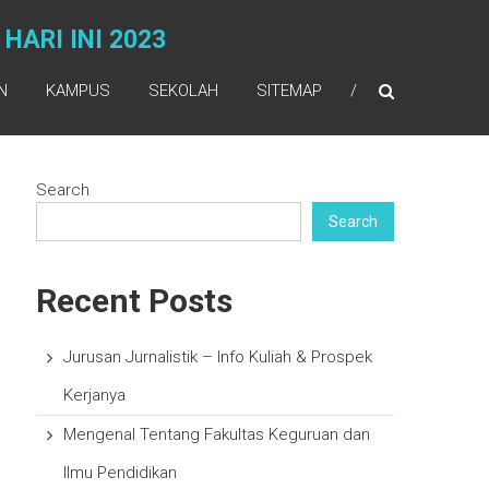
ARI INI 2023
N
KAMPUS
SEKOLAH
SITEMAP
Search
Search
Recent Posts
Jurusan Jurnalistik – Info Kuliah & Prospek
Kerjanya
Mengenal Tentang Fakultas Keguruan dan
Ilmu Pendidikan