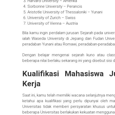
Harvard University – Amerika
Sorbonne University – Perancis
Aristotle University of Thessaloniki – Yunani
University of Zurich – Swiss
University of Vienna – Austria
Bila kamu ingin perdalam jurusan Sejarah pada universi
ialah Waseda University di Jepang dan Fudan Unive
peradaban Yunani atau Romawi, peradaban-peradaban k
Dengan belajar mengenai sejarah kuno atau clas
beberapa nilai berlaku sekarang ini yang disebut sisi
Kualifikasi Mahasiswa 
Kerja
Saat ini, kamu telah memiliki wacana selanjutnya me
ketahui apa kualifikasi yang perlu dipunyai oleh ma
Universitas tidak memberi persyaratan khusus untu
beberapa Universitas berlakukan kekuatan menggunaka