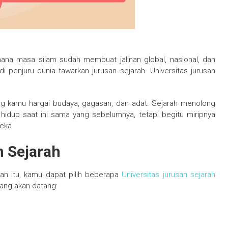
na masa silam sudah membuat jalinan global, nasional, dan
 penjuru dunia tawarkan jurusan sejarah. Universitas jurusan
g kamu hargai budaya, gagasan, dan adat. Sejarah menolong
idup saat ini sama yang sebelumnya, tetapi begitu miripnya
reka
n Sejarah
an itu, kamu dapat pilih beberapa
Universitas jurusan sejarah
yang akan datang: