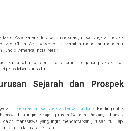
tas di Asia, karena itu opsi Universitas jurusan Sejarah terbaik
rsity di China. Ada beberapa Universitas mengajari mengenai
uno di Amerika, India, Mesir.
sic, kamu diharap lebih memahami mengenai praktek atau
 dari peradaban kuno dunia.
Jurusan Sejarah dan Prospek
ngenai
Universitas jurusan Sejarah terbaik di dunia
. Penting untuk
hasiswa bila ingin pelajari jurusan Sejarah. Biasanya, banyak
k calon mahasiswa yang ingin mendaftarkan jurusan itu. Tapi
n bahasa latin atau Yunani.